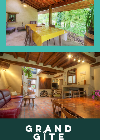
GRAND
GÎTE