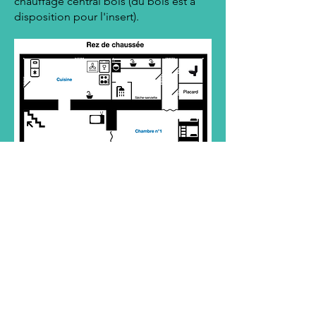
chauffage central bois (du bois est à
disposition pour l'insert).