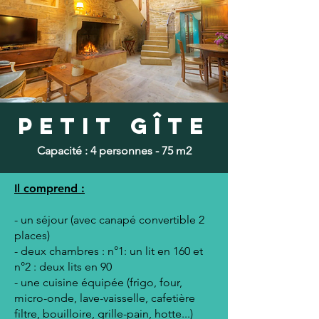
PETIT Gîte
Capacité : 4 personnes - 75 m2
Il comprend :
- un séjour (avec canapé convertible 2
places)
- deux chambres : n°1: un lit en 160 et
n°2 : deux lits en 90
- une cuisine équipée (frigo, four,
micro-onde, lave-vaisselle, cafetière
filtre, bouilloire, grille-pain, hotte...)