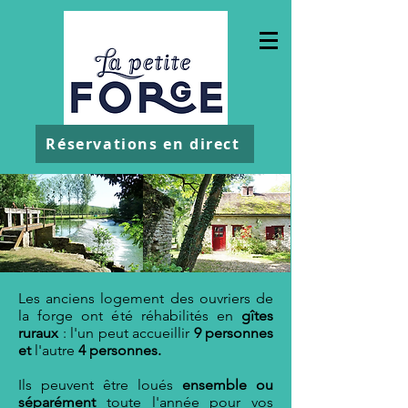
Réservations en direct
Les anciens logement des ouvriers de
la forge ont été réhabilités en
gîtes
ruraux
: l'un peut accueillir
9 personnes
et
l'autre
4 personnes.
Ils peuvent être loués
ensemble ou
séparément
toute l'année pour vos